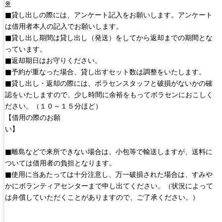
※
■貸し出しの際には、アンケート記入をお願いします。アンケート
は借用者本人の記入でお願いします。
■貸し出し期間は貸し出し（発送）をしてから返却までの期間とな
っています。
■返却期日はお守りください。
■予約が重なった場合、貸し出すセット数は調整をいたします。
■貸し出し・返却の際には、ボラセンスタッフと破損がないかの確
認をいたしますので、少し時間に余裕をもってボラセンにおこしく
ださい。（１０～１５分ほど）
【借用の際のお願
い】
■離島などで来所できない場合は、小包等で輸送しますが、送料に
ついては借用者の負担となります。
■使用に当あたっては十分注意し、万一破損された場合は、すみや
かにボランティアセンターまで申し出てください。（状況によって
は弁償していただくことがありますので、ご了承ください。）