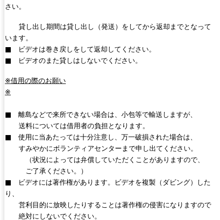
さい。
貸し出し期間は貸し出し（発送）をしてから返却までとなって
います。
■ ビデオは巻き戻しをして返却してください。
■ ビデオのまた貸しはしないでください。
※借用の際のお願い
※
■ 離島などで来所できない場合は、小包等で輸送しますが、
送料については借用者の負担となります。
■ 使用に当あたっては十分注意し、万一破損された場合は、
すみやかにボランティアセンターまで申し出てください。
（状況によっては弁償していただくことがありますので、
ご了承ください。）
■ ビデオには著作権があります。ビデオを複製（ダビング）した
り、
営利目的に放映したりすることは著作権の侵害になりますので
絶対にしないでください。