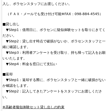
入し、ボラセンスタッフにお渡しください。
（ＦＡＸ・メールでも受け付け可能※FAX：098-884-4545）
■貸し出し
▼Step1：借用日に、ボラセンに疑似体験セットを取りにきてく
ださい。
▼Step2：貸し出す時点で破損がないか、ボラセンスタッフと一
緒に確認します。
▼Step3：利用者アンケートを受け取り、持ち帰って記入をお願
いいたします。
▼Step4：料金を窓口にて支払い
■返却
▼Step1：返却する際に、ボラセンスタッフと一緒に破損がない
か確認をします。
▼Step2：記入してきたアンケートをスタッフにお渡しくださ
い。
※高齢者擬似体験セット貸し出しの約束