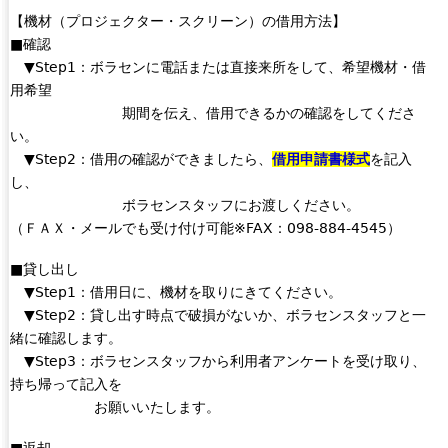
【機材（プロジェクター・スクリーン）の借用方法】
■確認
▼Step1：ボラセンに電話または直接来所をして、希望機材・借
用希望
期間を伝え、借用できるかの確認をしてくださ
い。
▼Step2：借用の確認ができましたら、
借用申請書
様式
を記入
し、
ボラセンスタッフにお渡しください。
（ＦＡＸ・メールでも受け付け可能※FAX：098-884-4545）
■貸し出し
▼Step1：借用日に、機材を取りにきてください。
▼Step2：貸し出す時点で破損がないか、ボラセンスタッフと一
緒に確認します。
▼Step3：ボラセンスタッフから利用者アンケートを受け取り、
持ち帰って記入を
お願いいたします。