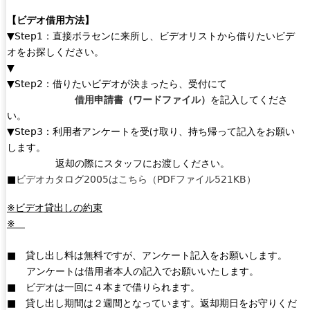
【ビデオ借用方法】
▼Step1：直接ボラセンに来所し、ビデオリストから借りたいビデ
オをお探しください。
▼
▼Step2：借りたいビデオが決まったら、受付にて
借用申請書（ワードファイル）
を記入してくださ
い。
▼Step3：利用者アンケートを受け取り、持ち帰って記入をお願い
します。
返却の際にスタッフにお渡しください。
■
ビデオカタログ2005はこちら（PDFファイル521KB）
※ビデオ貸出しの約束
※
■ 貸し出し料は無料ですが、アンケート記入をお願いします。
アンケートは借用者本人の記入でお願いいたします。
■ ビデオは一回に４本まで借りられます。
■ 貸し出し期間は２週間となっています。返却期日をお守りくだ