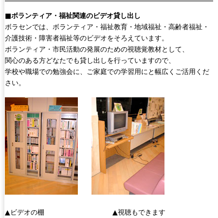
■ボランティア・福祉関連のビデオ貸し出し
ボラセンでは、ボランティア・福祉教育・地域福祉・高齢者福祉・
介護技術・障害者福祉等のビデオをそろえています。
ボランティア・市民活動の発展のための視聴覚教材として、
関心のある方どなたでも貸し出しを行っていますので、
学校や職場での勉強会に、ご家庭での学習用にと幅広くご活用くだ
さい。
▲ビデオの棚 ▲視聴もできます