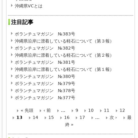
沖縄県VCとは
注目記事
ボランチュマガジン №383号
沖縄県沿岸に漂着している軽石について（第３報）
ボランチュマガジン №382号
沖縄県沿岸に漂着している軽石について（第２報）
ボランチュマガジン №381号
沖縄県沿岸に漂着している軽石について（第１報）
ボランチュマガジン №380号
ボランチュマガジン №379号
ボランチュマガジン №378号
ボランチュマガジン №377号
« 先頭
‹ 前
…
9
10
11
12
ペ
13
14
15
16
17
…
次 ›
最
終 »
ー