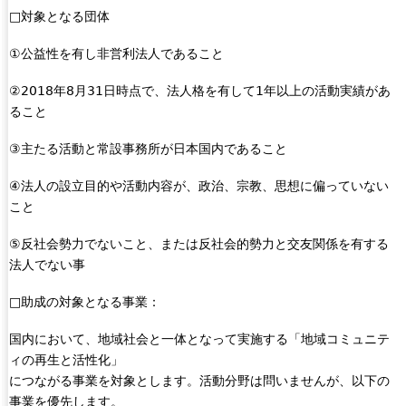
□対象となる団体
①公益性を有し非営利法人であること
②2018年8月31日時点で、法人格を有して1年以上の活動実績があ
ること
③主たる活動と常設事務所が日本国内であること
④法人の設立目的や活動内容が、政治、宗教、思想に偏っていない
こと
⑤反社会勢力でないこと、または反社会的勢力と交友関係を有する
法人でない事
□助成の対象となる事業：
国内において、地域社会と一体となって実施する「地域コミュニテ
ィの再生と活性化」
につながる事業を対象とします。活動分野は問いませんが、以下の
事業を優先します。