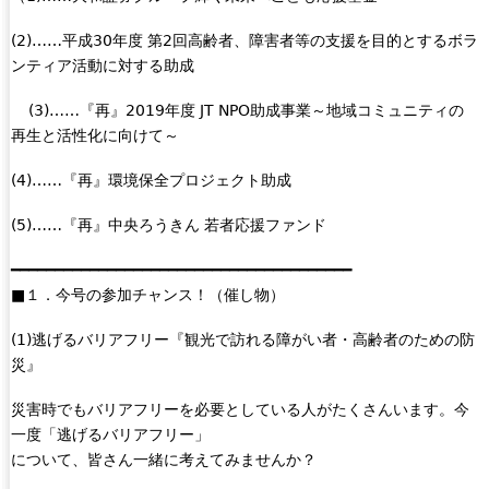
(2)……平成30年度 第2回高齢者、障害者等の支援を目的とするボラ
ンティア活動に対する助成
(3)……『再』2019年度 JT NPO助成事業～地域コミュニティの
再生と活性化に向けて～
(4)……『再』環境保全プロジェクト助成
(5)……『再』中央ろうきん 若者応援ファンド
━━━━━━━━━━━━━━━━━━━━━━━━━━━━━━━━━━━━━━━
■１．今号の参加チャンス！（催し物）
(1)逃げるバリアフリー『観光で訪れる障がい者・高齢者のための防
災』
災害時でもバリアフリーを必要としている人がたくさんいます。今
一度「逃げるバリアフリー」
について、皆さん一緒に考えてみませんか？