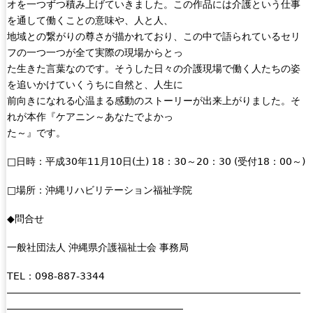
オを一つずつ積み上げていきました。この作品には介護という仕事
を通して働くことの意味や、人と人、
地域との繋がりの尊さが描かれており、この中で語られているセリ
フの一つ一つが全て実際の現場からとっ
た生きた言葉なのです。そうした日々の介護現場で働く人たちの姿
を追いかけていくうちに自然と、人生に
前向きになれる心温まる感動のストーリーが出来上がりました。そ
れが本作『ケアニン～あなたでよかっ
た～』です。
□日時：平成30年11月10日(土) 18：30～20：30 (受付18：00～)
□場所：沖縄リハビリテーション福祉学院
◆問合せ
一般社団法人 沖縄県介護福祉士会 事務局
TEL：098-887-3344
――――――――――――――――――――――――――――――
――――――――――――――――――