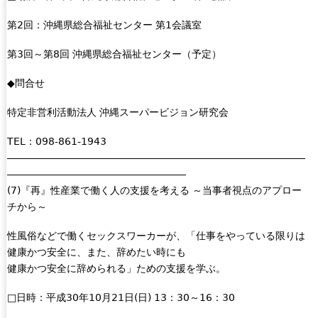
第2回：沖縄県総合福祉センター 第1会議室
第3回～第8回 沖縄県総合福祉センター（予定）
◆問合せ
特定非営利活動法人 沖縄スーパービジョン研究会
TEL：098-861-1943
――――――――――――――――――――――――――――――
――――――――――――――――――
(7)『再』性産業で働く人の支援を考える ～当事者視点のアプロー
チから～
性風俗などで働くセックスワーカーが、「仕事をやっている限りは
健康かつ安全に、また、辞めたい時にも
健康かつ安全に辞められる」ための支援を学ぶ。
□日時：平成30年10月21日(日) 13：30～16：30