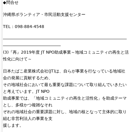
◆問合せ
沖縄県ボランティア・市民活動支援センター
TEL：098-884-4548
――――――――――――――――――――――――――――――
――――――――――――――
(3)『再』2019年度 JT NPO助成事業～地域コミュニティの再生と活
性化に向けて～
日本たばこ産業株式会社(JT)は、自らが事業を行なっている地域社
会の発展に貢献するため、
その地域社会において最も重要な課題について取り組んでいきたい
と考えています。JT NPO
助成事業では、「地域コミュニティの再生と活性化」を助成テーマ
とし、多様かつ複雑なそれ
ぞれの地域社会の重要課題に対し、地域の核となって主体的に取り
組む非営利法人の事業を支
援します。