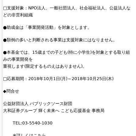
□支援対象：NPO法人、一般社団法人、社会福祉法人、公益法人な
どの非営利組織
●助成金は「事業開発活動」を対象とします。
●類例の多いと判断される事業は支援対象にはなりません。
●本基金では、15歳までの子ども(特に小学生)を対象とする取り組
みの事業開発を
重視します(限定するものえはありません)。
□応募期間：2018年10月1日(月)～2018年10月25日(木)
◆問合せ
公益財団法人 パブリックソース財団
大和証券グループ 輝く未来へ こども応援基金 事務局
TEL:03-5540-1030
※詳しくはこちら