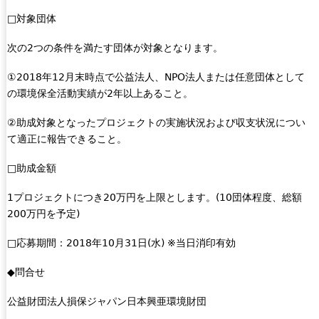
□対象団体
次の2つの条件を満たす団体が対象となります。
①2018年12月末時点で公益法人、NPO法人または任意団体として
の環境保全活動実績が2年以上あること。
②助成対象となったプロジェクトの実施状況および収支状況につい
て適正に報告できること。
□助成金額
1プロジェクトにつき20万円を上限とします。(10団体程度、総額
200万円を予定)
□応募期間：2018年10月31日(水) ※当日消印有効
◆問合せ
公益財団法人損保ジャパン日本興亜環境財団