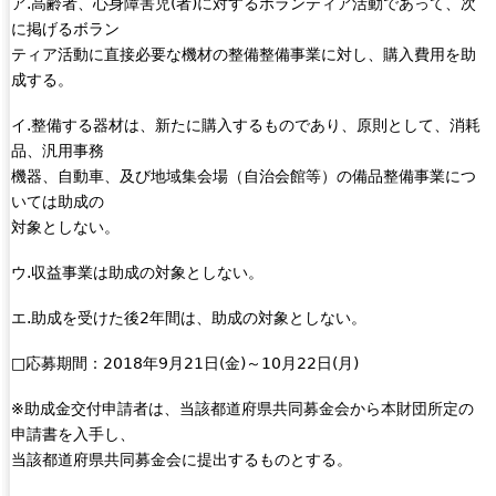
ア.高齢者、心身障害児(者)に対するボランティア活動であって、次
に掲げるボラン
ティア活動に直接必要な機材の整備整備事業に対し、購入費用を助
成する。
イ.整備する器材は、新たに購入するものであり、原則として、消耗
品、汎用事務
機器、自動車、及び地域集会場（自治会館等）の備品整備事業につ
いては助成の
対象としない。
ウ.収益事業は助成の対象としない。
エ.助成を受けた後2年間は、助成の対象としない。
□応募期間：2018年9月21日(金)～10月22日(月)
※助成金交付申請者は、当該都道府県共同募金会から本財団所定の
申請書を入手し、
当該都道府県共同募金会に提出するものとする。