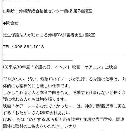
□場所：沖縄県総合福祉センター西棟 第7会議室
◆問合せ
更生保護法人がじゅまる沖縄DV加害者更生相談室
TEL：098-884-1018
――――――――――――――――――――――――――――――
―――――――――――――――――
(3)平成30年度「介護の日」イベント 映画「ケアニン」上映会
“3K(きつい、汚い、危険)”のイメージが先行する介護の仕事は、肉
体的にも精神的にも厳しい仕事です。
しかしこれほど人と本音で向き合え、感動する仕事はないと長く介
護に携わる人たちは胸を張ります。
映画「ケアニン～あなたでよかった～」は、神奈川県藤沢市に実在
する「おたがいさん(株式会社あおい
けあ)」をはじめとする30ヵ所もの介護福祉施設や専門学校、関連
団体に取材のご協力をいただき、シナリ