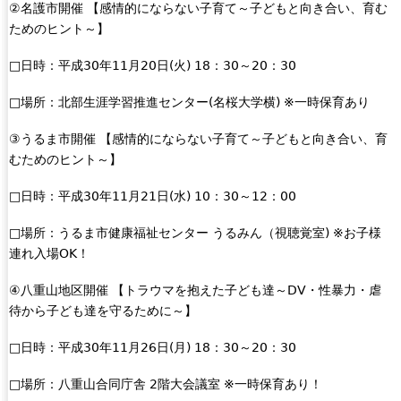
②名護市開催 【感情的にならない子育て～子どもと向き合い、育む
ためのヒント～】
□日時：平成30年11月20日(火) 18：30～20：30
□場所：北部生涯学習推進センター(名桜大学横) ※一時保育あり
③うるま市開催 【感情的にならない子育て～子どもと向き合い、育
むためのヒント～】
□日時：平成30年11月21日(水) 10：30～12：00
□場所：うるま市健康福祉センター うるみん（視聴覚室) ※お子様
連れ入場OK！
④八重山地区開催 【トラウマを抱えた子ども達～DV・性暴力・虐
待から子ども達を守るために～】
□日時：平成30年11月26日(月) 18：30～20：30
□場所：八重山合同庁舎 2階大会議室 ※一時保育あり！