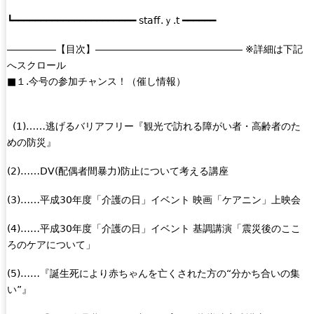
┗━━━━━━━━━━━━━━━━━━━━━━ staff.ｙ.t ━━━━━━
―――――【目次】――――――――――――――― ※詳細は下記
へスクロール
■１.今号の参加チャンス！（催し情報）
(1)……逃げるバリアフリー『観光で訪れる障がい者・高齢者のた
めの防災』
(2)……DV(配偶者間暴力)防止について考える講座
(3)……平成30年度「介護の日」イベント 映画「ケアニン」上映会
(4)……平成30年度「介護の日」イベント 基調講演「震災後のここ
ろのケアについて」
(5)……『誕生死により赤ちゃんを亡くされた方の“分かち合いの集
い”』