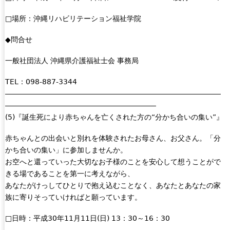
□場所：沖縄リハビリテーション福祉学院
◆問合せ
一般社団法人 沖縄県介護福祉士会 事務局
TEL：098-887-3344
――――――――――――――――――――――――――――――
―――――――――――――――――――――
(5)『誕生死により赤ちゃんを亡くされた方の“分かち合いの集い”』
赤ちゃんとの出会いと別れを体験されたお母さん、お父さん。「分
かち合いの集い」に参加しませんか。
お空へと還っていった大切なお子様のことを安心して想うことがで
きる場であることを第一に考えながら、
あなたがけっしてひとりで抱え込むことなく、あなたとあなたの家
族に寄りそっていければと願っています。
□日時：平成30年11月11日(日) 13：30～16：30