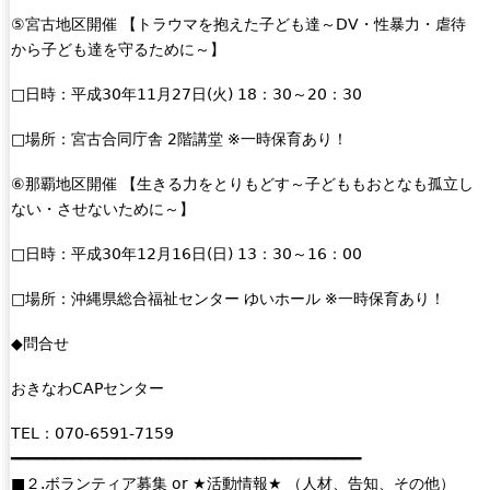
⑤宮古地区開催 【トラウマを抱えた子ども達～DV・性暴力・虐待
から子ども達を守るために～】
□日時：平成30年11月27日(火) 18：30～20：30
□場所：宮古合同庁舎 2階講堂 ※一時保育あり！
⑥那覇地区開催 【生きる力をとりもどす～子どももおとなも孤立し
ない・させないために～】
□日時：平成30年12月16日(日) 13：30～16：00
□場所：沖縄県総合福祉センター ゆいホール ※一時保育あり！
◆問合せ
おきなわCAPセンター
TEL：070-6591-7159
━━━━━━━━━━━━━━━━━━━━━━━━━━━━━━━━━━━━━━━━
■２.ボランティア募集 or ★活動情報★ （人材、告知、その他）