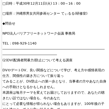
□日時：平成30年12月11日(火) 13：00～16：00
□場所：沖縄県男女共同参画センター てぃるる(研修室)
◆問合せ
NPO法人バリアフリーネットワーク会議 事務局
TEL：098-929-1140
――――――――――――――――――――――――――――――
――――――――――――――――
(2)DV(配偶者間暴力)防止について考える講座
DVやデートDV、良い関係などについて学び、考え方や感情表現の
仕方、関係性の築き方について振り返っ
てみることが、DV防止への第一歩となり、当事者の方やあなた自身
への手助けとなるかもしれません。
本講座は毎月テーマを変えてお届けしておりますので、あなたの聴
きたい話ではない場合も、今のあなた
にとって必要な情報が得られない場合もありますが、100年後の子