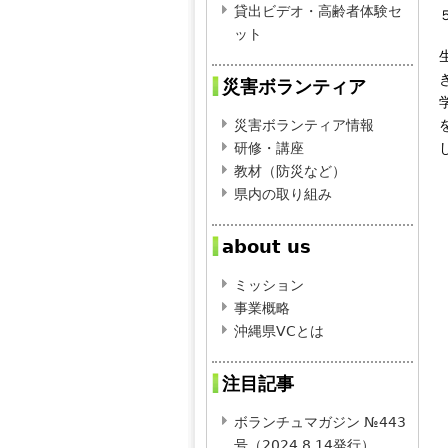
貸出ビデオ・高齢者体験セ
ット
災害ボランティア
災害ボランティア情報
研修・講座
教材（防災など）
県内の取り組み
about us
ミッション
事業概略
沖縄県VCとは
注目記事
ボランチュマガジン №443
号（2024.8.14発行）