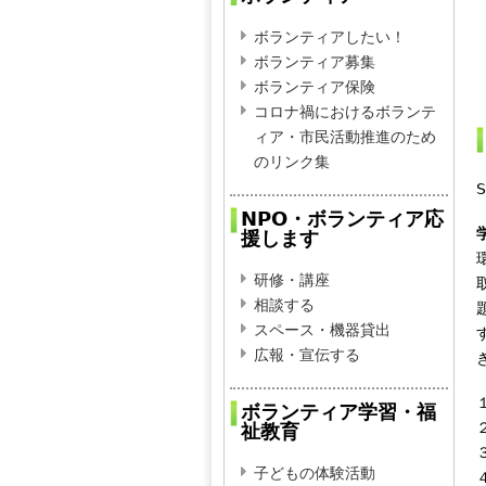
ボランティアしたい！
ボランティア募集
ボランティア保険
コロナ禍におけるボランテ
ィア・市民活動推進のため
のリンク集
S
NPO・ボランティア応
援します
研修・講座
相談する
スペース・機器貸出
広報・宣伝する
ボランティア学習・福
祉教育
子どもの体験活動