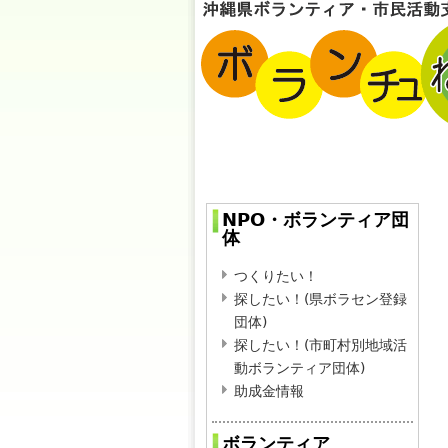
NPO・ボランティア団
体
つくりたい！
探したい！(県ボラセン登録
団体)
探したい！(市町村別地域活
動ボランティア団体)
助成金情報
ボランティア