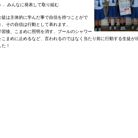
５． みんなに発表して取り組む
生徒は主体的に学んだ事で自信を持つことがで
き、その自信は行動として表れます。
学習後、こまめに照明を消す、プールのシャワー
をこまめに止めるなど、言われるのではなく当たり前に行動する生徒が
した！