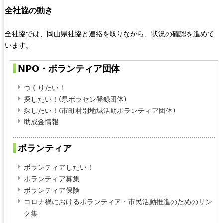
a
全社協の動き
l
)
全社協では、岡山県社協と連絡を取りながら、状況の確認を進めて
います。
NPO・ボランティア団体
つくりたい！
探したい！(県ボラセン登録団体)
探したい！(市町村別地域活動ボランティア団体)
助成金情報
ボランティア
ボランティアしたい！
ボランティア募集
ボランティア保険
コロナ禍におけるボランティア・市民活動推進のためのリン
ク集