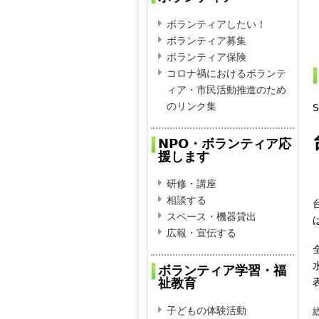
ボランティアしたい！
ボランティア募集
ボランティア保険
コロナ禍におけるボランテ
ィア・市民活動推進のため
のリンク集
S
NPO・ボランティア応
援します
研修・講座
相談する
スペース・機器貸出
広報・宣伝する
ボランティア学習・福
祉教育
子どもの体験活動