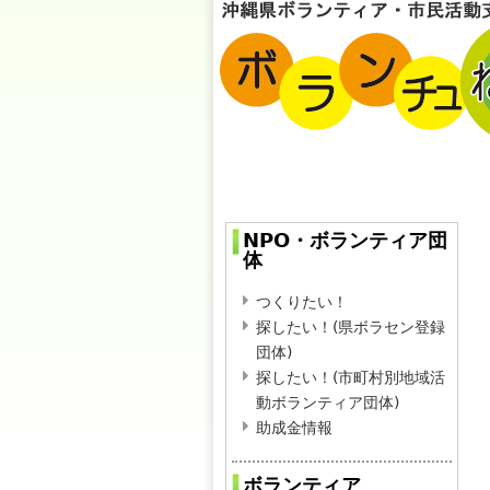
NPO・ボランティア団
体
つくりたい！
探したい！(県ボラセン登録
団体)
探したい！(市町村別地域活
動ボランティア団体)
助成金情報
ボランティア