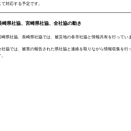
じて対応する予定です。
長崎県社協、宮崎県社協、全社協の動き
宮崎県社協、長崎県社協では、被災地の各市社協と情報共有を行ってい
全社協では、被害の報告された県社協と連絡を取りながら情報収集を行
す。