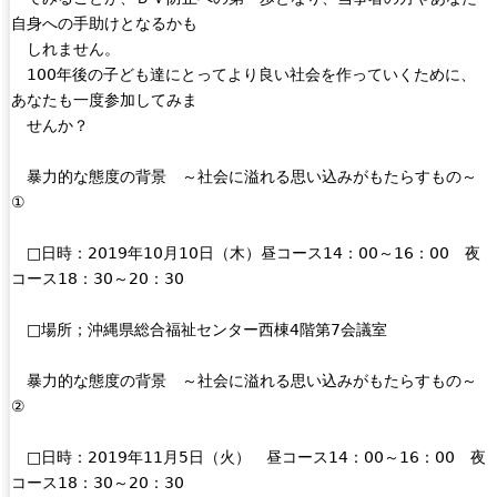
自身への手助けとなるかも
しれません。
100年後の子ども達にとってより良い社会を作っていくために、
あなたも一度参加してみま
せんか？
暴力的な態度の背景 ～社会に溢れる思い込みがもたらすもの～
①
□日時：2019年10月10日（木）昼コース14：00～16：00 夜
コース18：30～20：30
□場所；沖縄県総合福祉センター西棟4階第7会議室
暴力的な態度の背景 ～社会に溢れる思い込みがもたらすもの～
②
□日時：2019年11月5日（火） 昼コース14：00～16：00 夜
コース18：30～20：30