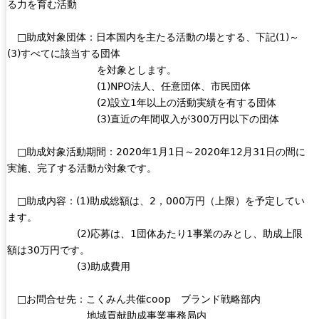
る力を育む活動
□助成対象団体：日本国内を主たる活動の場とする、下記(1)～
(3)すべてに該当する団体
を対象とします。
(1)NPO法人、任意団体、市民団体
(2)設立1年以上の活動実績を有する団体
(3)直近の年間収入が300万円以下の団体
□助成対象活動期間：2020年1月1日～2020年12月31日の間に
実施、完了する活動が対象です。
□助成内容：(1)助成総額は、2，000万円（上限）を予定してい
ます。
(2)応募は、1団体あたり1事業のみとし、助成上限
額は30万円です。
(3)助成費用
□お問合せ先：こくみん共催coop ブランド戦略部内
地域貢献助成事業事務局内