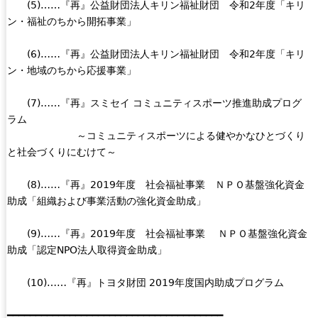
(5)……『再』公益財団法人キリン福祉財団 令和2年度「キリ
ン・福祉のちから開拓事業」
(6)……『再』公益財団法人キリン福祉財団 令和2年度「キリ
ン・地域のちから応援事業」
(7)……『再』スミセイ コミュニティスポーツ推進助成プログ
ラム
～コミュニティスポーツによる健やかなひとづくり
と社会づくりにむけて～
(8)……『再』2019年度 社会福祉事業 ＮＰＯ基盤強化資金
助成「組織および事業活動の強化資金助成」
(9)……『再』2019年度 社会福祉事業 ＮＰＯ基盤強化資金
助成「認定NPO法人取得資金助成」
(10)……『再』トヨタ財団 2019年度国内助成プログラム
━━━━━━━━━━━━━━━━━━━━━━━━━━━━━━━━━━━━━━