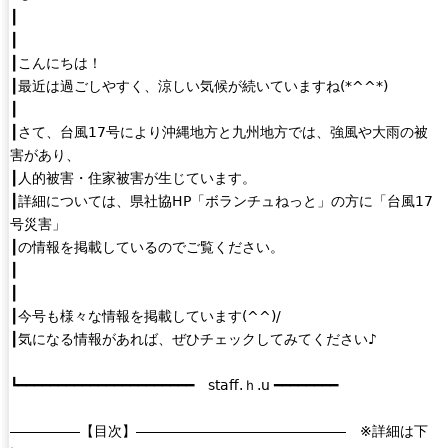
┃
┃
┃こんにちは！
┃最近は過ごしやすく、涼しい気候が続いていますね(*^^*)
┃
┃さて、台風17号により沖縄地方と九州地方では、強風や大雨の被
害があり、
┃人的被害・住家被害が生じています。
┃詳細については、県社協HP「ボランチュねっと」の方に「台風17
号災害」
┃の情報を掲載しているのでご覧ください。
┃
┃
┃今号も様々な情報を掲載しています(^^)/
┃気になる情報があれば、ぜひチェックしてみてください♪
┗━━━━━━━━━━━━━━━━━━━━━━ staff.ｈ.u ━━━━━━━━
―――――【目次】――――――――――――――― ※詳細は下