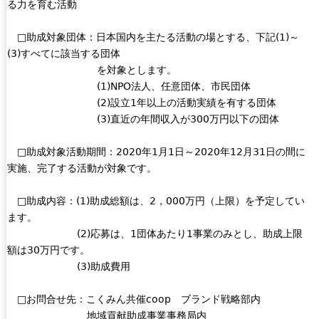
る力を育む活動
□助成対象団体：日本国内を主たる活動の場とする、下記(1)～
(3)すべてに該当する団体
を対象とします。
(1)NPO法人、任意団体、市民団体
(2)設立1年以上の活動実績を有する団体
(3)直近の年間収入が300万円以下の団体
□助成対象活動期間：2020年1月1日～2020年12月31日の間に
実施、完了する活動が対象です。
□助成内容：(1)助成総額は、2，000万円（上限）を予定してい
ます。
(2)応募は、1団体あたり1事業のみとし、助成上限
額は30万円です。
(3)助成費用
□お問合せ先：こくみん共催coop ブランド戦略部内
地域貢献助成事業事務局内