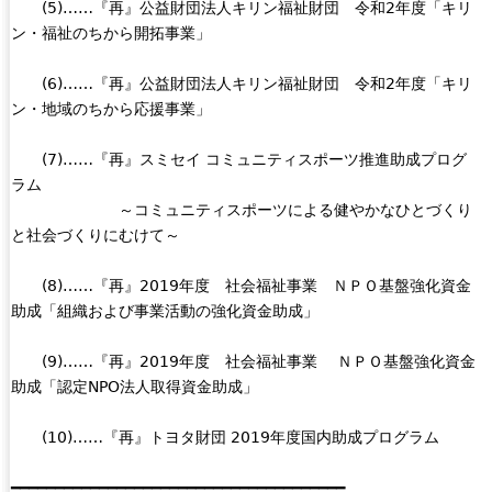
(5)……『再』公益財団法人キリン福祉財団 令和2年度「キリ
ン・福祉のちから開拓事業」
(6)……『再』公益財団法人キリン福祉財団 令和2年度「キリ
ン・地域のちから応援事業」
(7)……『再』スミセイ コミュニティスポーツ推進助成プログ
ラム
～コミュニティスポーツによる健やかなひとづくり
と社会づくりにむけて～
(8)……『再』2019年度 社会福祉事業 ＮＰＯ基盤強化資金
助成「組織および事業活動の強化資金助成」
(9)……『再』2019年度 社会福祉事業 ＮＰＯ基盤強化資金
助成「認定NPO法人取得資金助成」
(10)……『再』トヨタ財団 2019年度国内助成プログラム
━━━━━━━━━━━━━━━━━━━━━━━━━━━━━━━━━━━━━━