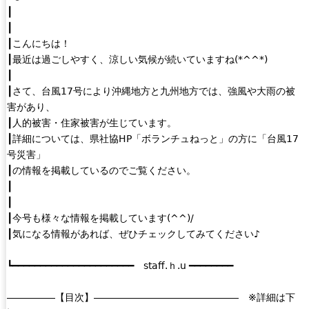
┃
┃
┃こんにちは！
┃最近は過ごしやすく、涼しい気候が続いていますね(*^^*)
┃
┃さて、台風17号により沖縄地方と九州地方では、強風や大雨の被
害があり、
┃人的被害・住家被害が生じています。
┃詳細については、県社協HP「ボランチュねっと」の方に「台風17
号災害」
┃の情報を掲載しているのでご覧ください。
┃
┃
┃今号も様々な情報を掲載しています(^^)/
┃気になる情報があれば、ぜひチェックしてみてください♪
┗━━━━━━━━━━━━━━━━━━━━━━ staff.ｈ.u ━━━━━━━━
―――――【目次】――――――――――――――― ※詳細は下