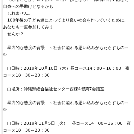
自身への手助けとなるかも
しれません。
100年後の子ども達にとってより良い社会を作っていくために、
あなたも一度参加してみま
せんか？
暴力的な態度の背景 ～社会に溢れる思い込みがもたらすもの～
①
□日時：2019年10月10日（木）昼コース14：00～16：00 夜
コース18：30～20：30
□場所；沖縄県総合福祉センター西棟4階第7会議室
暴力的な態度の背景 ～社会に溢れる思い込みがもたらすもの～
②
□日時：2019年11月5日（火） 昼コース14：00～16：00 夜
コース18：30～20：30