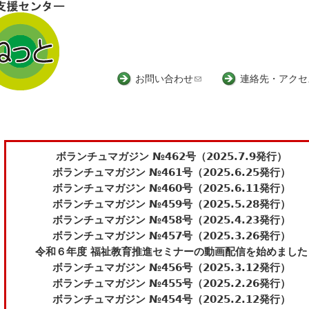
Jump to navigation
お問い合わせ
(
連絡先・アクセ
l
i
n
k
ボランチュマガジン №462号（2025.7.9発行）
s
ボランチュマガジン №461号（2025.6.25発行）
e
ボランチュマガジン №460号（2025.6.11発行）
n
ボランチュマガジン №459号（2025.5.28発行）
d
ボランチュマガジン №458号（2025.4.23発行）
s
ボランチュマガジン №457号（2025.3.26発行）
e
令和６年度 福祉教育推進セミナーの動画配信を始めました
-
ボランチュマガジン №456号（2025.3.12発行）
m
ボランチュマガジン №455号（2025.2.26発行）
a
ボランチュマガジン №454号（2025.2.12発行）
i