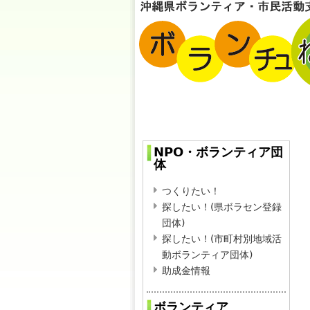
NPO・ボランティア団
体
つくりたい！
探したい！(県ボラセン登録
団体)
探したい！(市町村別地域活
動ボランティア団体)
助成金情報
ボランティア