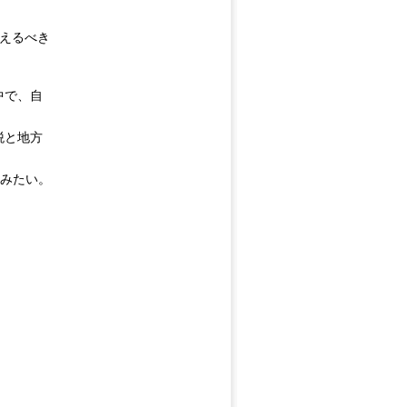
考えるべき
中で、自
税と地方
てみたい。