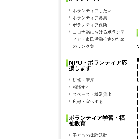
ボランティアしたい！
ボランティア募集
ボランティア保険
コロナ禍におけるボランテ
ィア・市民活動推進のため
のリンク集
S
NPO・ボランティア応
┃
援します
研修・講座
┗
相談する
スペース・機器貸出
┃
広報・宣伝する
┃
ボランティア学習・福
祉教育
子どもの体験活動