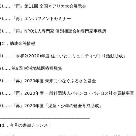
(6)……『再』第11回 全国ネアリカ大会展示会
(7)……『再』エンパワメントセミナー
(8)……『再』NPO法人専門家 個別相談会in専門家事務所
■２．助成金等情報
(1)……「令和2(2020)年度 住まいとコミュニティづくり活動助成」
(2)……第9回 杉浦地域医療振興賞
(3)……『再』2020年度 未来につなぐふるさと基金
(4)……『再』2020年度 一般社団法人パチンコ・パチロス社会貢献事業
(5)……『再』2020年度「児童・少年の健全育成助成」
━━━━━━━━━━━━━━━━━━━━━━━━━━━━━━━━━━━━━
■１．今号の参加チャンス！