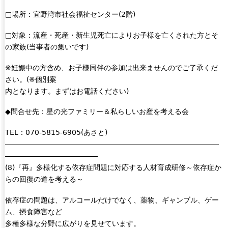
□場所：宜野湾市社会福祉センター(2階)
□対象：流産・死産・新生児死亡によりお子様を亡くされた方とそ
の家族(当事者の集いです)
※妊娠中の方含め、お子様同伴の参加は出来ませんのでご了承くだ
さい。(※個別案
内となります。まずはお電話ください)
◆問合せ先：星の光ファミリー＆私らしいお産を考える会
TEL：070-5815-6905(あさと)
――――――――――――――――――――――――――――――
―――――――――――――
(8)『再』多様化する依存症問題に対応する人材育成研修～依存症か
らの回復の道を考える～
依存症の問題は、アルコールだけでなく、薬物、ギャンブル、ゲー
ム、摂食障害など
多種多様な分野に広がりを見せています。