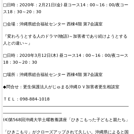
□日時：2020年：2月21日(金) 昼コース14：00～16：00/夜コー
ス18：30～20：30
□会場：沖縄県総合福祉センター 西棟4階 第7会議室
『変わろうとする人のドラマ(物語)～加害者であり続けようとする
人との違い～』
□日時：2020年3月12日(木) 昼コース14：00～16：00/夜コース
18：30～20：30
□場所：沖縄県総合福祉センター 西棟4階 第7会議室
◆問合せ：更生保護法人がじゅまる沖縄ＤＶ加害者更生相談室
ＴＥＬ：098-884-1018
――――――――――――――――――――――――――――――
――――――――――――――
(4)第568回沖縄大学土曜教養講座「ひきこもった子どもと親たち」
「ひきこもり」がクローズアップされて久しい。沖縄県によると国