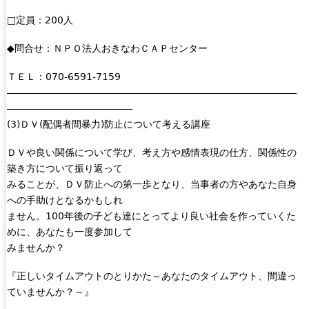
□定員：200人
◆問合せ：ＮＰＯ法人おきなわＣＡＰセンター
ＴＥＬ：070-6591-7159
――――――――――――――――――――――――――――――
―――――――――――――
(3)ＤＶ(配偶者間暴力)防止について考える講座
ＤＶや良い関係について学び、考え方や感情表現の仕方、関係性の
築き方について振り返って
みることが、ＤＶ防止への第一歩となり、当事者の方やあなた自身
への手助けとなるかもしれ
ません。100年後の子ども達にとってより良い社会を作っていくた
めに、あなたも一度参加して
みませんか？
『正しいタイムアウトのとりかた～あなたのタイムアウト、間違っ
ていませんか？～』