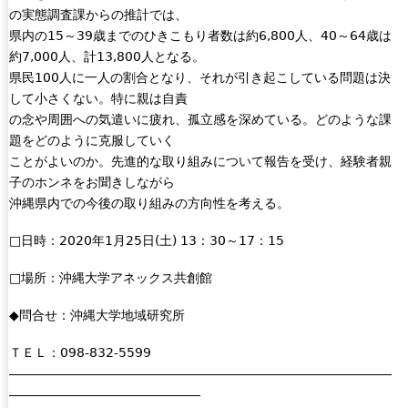
の実態調査課からの推計では、
県内の15～39歳までのひきこもり者数は約6,800人、40～64歳は
約7,000人、計13,800人となる。
県民100人に一人の割合となり、それが引き起こしている問題は決
して小さくない。特に親は自責
の念や周囲への気遣いに疲れ、孤立感を深めている。どのような課
題をどのように克服していく
ことがよいのか。先進的な取り組みについて報告を受け、経験者親
子のホンネをお聞きしながら
沖縄県内での今後の取り組みの方向性を考える。
□日時：2020年1月25日(土) 13：30～17：15
□場所：沖縄大学アネックス共創館
◆問合せ：沖縄大学地域研究所
ＴＥＬ：098-832-5599
――――――――――――――――――――――――――――――
―――――――――――――――