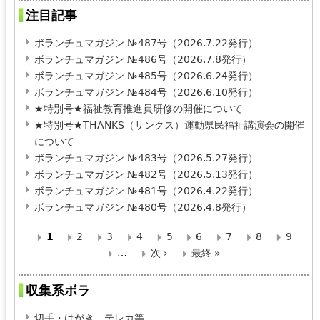
注目記事
ボランチュマガジン №487号（2026.7.22発行）
ボランチュマガジン №486号（2026.7.8発行）
ボランチュマガジン №485号（2026.6.24発行）
ボランチュマガジン №484号（2026.6.10発行）
★特別号★福祉教育推進員研修の開催について
★特別号★THANKS（サンクス）運動県民福祉講演会の開催
について
ボランチュマガジン №483号（2026.5.27発行）
ボランチュマガジン №482号（2026.5.13発行）
ボランチュマガジン №481号（2026.4.22発行）
ボランチュマガジン №480号（2026.4.8発行）
1
2
3
4
5
6
7
8
9
ペ
…
次 ›
最終 »
ー
収集系ボラ
ジ
切手・はがき、テレカ等