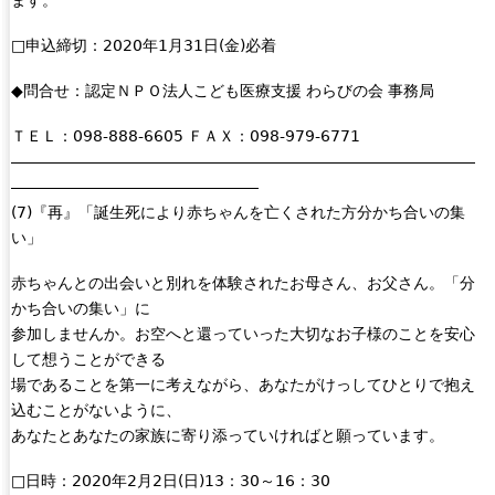
□申込締切：2020年1月31日(金)必着
◆問合せ：認定ＮＰＯ法人こども医療支援 わらびの会 事務局
ＴＥＬ：098-888-6605 ＦＡＸ：098-979-6771
――――――――――――――――――――――――――――――
――――――――――――――――
(7)『再』「誕生死により赤ちゃんを亡くされた方分かち合いの集
い」
赤ちゃんとの出会いと別れを体験されたお母さん、お父さん。「分
かち合いの集い」に
参加しませんか。お空へと還っていった大切なお子様のことを安心
して想うことができる
場であることを第一に考えながら、あなたがけっしてひとりで抱え
込むことがないように、
あなたとあなたの家族に寄り添っていければと願っています。
□日時：2020年2月2日(日)13：30～16：30