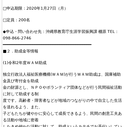
□申込期限：2020年1月27日（月）
□定員：200名
◆申込・問い合わせ先：沖縄県教育庁生涯学習振興課 棚原 TEL：
098-866-2746
━━━━━━━━━━━━━━━━━━━━━━━━━━━━━━━━━━━━━━━
■２．助成金等情報
(1)令和2年度ＷＡＭ助成
独立行政法人福祉医療機構(ＷＡＭ)が行うＷＡＭ助成は、国庫補助
金及び寄付金を助成
金の財源とし、ＮＰＯやボランティア団体などが行う民間福祉活動
に対して助成する制
度です。高齢者・障害者などが地域のつながりの中で自立した生活
を送れるよう、また、
子どもたちが健やかに安心して成長できるよう、民間の創意工夫あ
る活動や地域に密着
したきめ細かな活動に対して、助成というカタチでお手伝いしてい