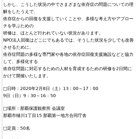
しかし、こうした状況の中でさまざまな依存症の問題についての理
解をしたうえで、
依存症からの回復を支援していくことや、多様な考え方やアプロー
チを学ぶための
研修は、ほとんど行われていない状況があります。
NPO法人回復はどこにでもあるでは、そうした状況を少しでも改善
させるために、
依存症問題の多様な専門家や各地の依存症回復支援施設などと協力
して、多様化する
依存症問題に対応するための人材を育成するための研修を2日間に
かけて開催いたします。
□日時：2020年2月8日（土）13：00～17：00
9日（日）9：30～16：50
□場所：那覇保護観察所 会議室
那覇市樋川1丁目15 那覇第一地方合同庁舎
□定員：50名