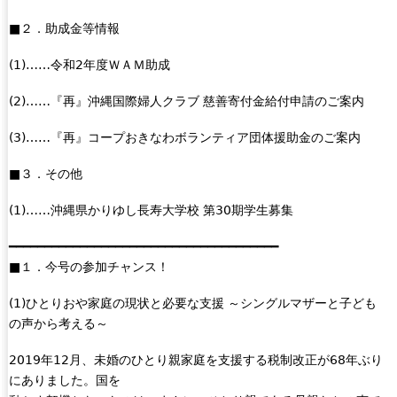
■２．助成金等情報
(1)……令和2年度ＷＡＭ助成
(2)……『再』沖縄国際婦人クラブ 慈善寄付金給付申請のご案内
(3)……『再』コープおきなわボランティア団体援助金のご案内
■３．その他
(1)……沖縄県かりゆし長寿大学校 第30期学生募集
━━━━━━━━━━━━━━━━━━━━━━━━━━━━━━━━━━━━━━
■１．今号の参加チャンス！
(1)ひとりおや家庭の現状と必要な支援 ～シングルマザーと子ども
の声から考える～
2019年12月、未婚のひとり親家庭を支援する税制改正が68年ぶり
にありました。国を