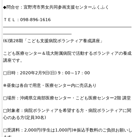
◆問合せ：宜野湾市男女共同参画支援センターふくふく
ＴＥＬ：098-896-1616
――――――――――――――――――――――――――――――
――――――――――――――――
(6)第28期「こども支援病院ボランティア養成講座」
こども医療センター＆琉大附属病院で活動するボランティアの養成
講座です。
□日時：2020年2月9日(日) 9：00～17：00
※昼食は各自で用意・医療センター内に売店あり
□場所：沖縄県立南部医療センター・こども医療センター2階 講堂
□対象者：病院ボランティアを希望する方・病院ボランティアに関
心のある方(定員30名)
□受講料：2,000円(学生は1,000円)※振込手数料のご負担お願いし
ます。