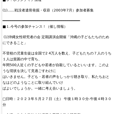
(1)……戦没者遺骨発掘・収容（2003年7月）参加者募集
━━━━━━━━━━━━━━━━━━━━━━━━━━━━━━━━━━━━━━
■１.今号の参加チャンス！（催し情報）
(1)沖縄女性研究者の会 定期講演会開催「沖縄の子どもたちのため
にできること」
不登校の児童生徒は全国で2 4万人を数え、子どもたちの７人のうち
１人は貧困の中で育ち、
年間500人近くの子どもや若者が自殺しているといいます。このよ
うな現状を決して見過ごすわけに
はいきません。子ども・若者の声をしっかり聴き取り、私たちおと
なはどのようなことに取り組んでいけ
ばよいでしょうか。一緒に考え合いましょう。
□日時：２０２３年５月２７日（土） 午後１時３０分-午後４時３０
分