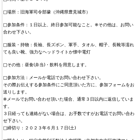
□場所：旧海軍司令部壕（沖縄県豊見城市）
□参加条件：１日以上、終日参加可能なこと。※その他は、お問い
合わせ下さい。
□服装・持物：長袖、長ズボン、軍手、タオル、帽子、長靴等濡れ
ても良い靴、強力なヘッドライトか懐中電灯
□その他：昼食(弁当)・飲料を用意します。
□参加方法：メールか電話でお問い合わせ下さい。
その際お伝えする参加条件にご同意頂いた方に、参加フォームをお
送りします。
※メールでお問い合わせ頂いた場合、通常３日以内に返信していま
す。
３日経っても連絡がない場合は、お手数ですがお電話でお問い合わ
せ下さい。
□締切り：２０２３年６月１７日(土)