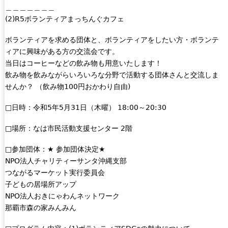
＿＿＿＿＿＿＿
(2)R5ボランティアまっちんぐカフェ
ボランティアを求める団体と、ボランティアをしたい方・ボランテ
ィアに興味がある方の交流会です。
当日はコーヒーなどの飲み物も用意いたします！
飲み物を飲みながらいろいろな分野で活動する団体さんと交流しま
せんか？ （飲み物100円おかわり自由)
□日時：令和5年5月31日（木曜） 18:00～20:30
□場所：なは市民活動支援センター 2階
□参加団体：★ 参加団体決定★
NPO法人チャリティーサンタ沖縄支部
つながるマーケット実行委員会
子どもの居場所アップ
NPO法人おきにゃわんネットワーク
那覇市森の家みんみん