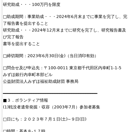
研究助成・・・100万円を限度
□助成期間：事業助成・・・2024年6月末までに事業を完了し、完
了報告書を提出すること
研究助成・・・2024年12月末までに研究を完了し、研究報告書及
び完了報告
書等を提出すること
□締切期間：2023年6月30日(金)（当日消印有効）
□問合せ及び申込先：〒100-0011 東京都千代田区内幸町1-1-5
みずほ銀行内幸町本部ビル
公益財団法人みずほ福祉助成財団 事務局
━━━━━━━━━━━━━━━━━━━━━━━━━━━━━━━━━━━━━━━━
■３．ボランティア情報
(1)戦没者遺骨発掘・収容（2003年7月）参加者募集
□日にち：２０２３年７月１日(土)~９日(日)
□時間：基本８-１７時