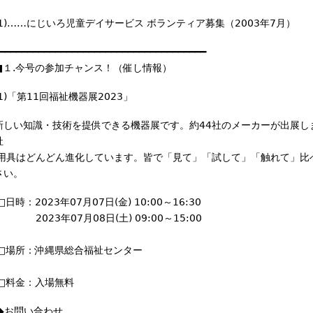
(1)……にじいろ児童デイサービス ボランティア募集（2003年7月）
━━━━━━━━━━━━━━━━━━━━━━━━━━━━━━━━━━━━━
■１.今号の参加チャンス！（催し情報）
(1)「第11回福祉機器展2023」
新しい知識・技術を提供できる機器展です。約44社のメーカーが出展し
祉
用具はどんどん進化しています。皆で「見て」「試して」「触れて」比
さい。
□日時：2023年07月07日(金) 10:00～16:30
2023年07月08日(土) 09:00～15:00
□場所：沖縄県総合福祉センター
□料金：入場無料
◆お問い合わせ