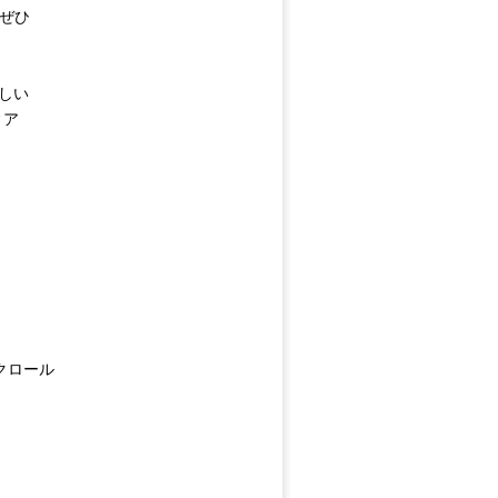
ぜひ
しい
ィア
クロール