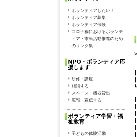
ボランティアしたい！
ボランティア募集
ボランティア保険
コロナ禍におけるボランテ
ィア・市民活動推進のため
のリンク集
S
NPO・ボランティア応
援します
┃
研修・講座
相談する
┗
スペース・機器貸出
広報・宣伝する
┃
ボランティア学習・福
祉教育
子どもの体験活動