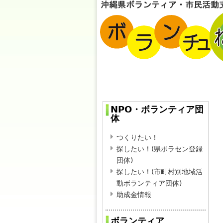
NPO・ボランティア団
体
つくりたい！
探したい！(県ボラセン登録
団体)
探したい！(市町村別地域活
動ボランティア団体)
助成金情報
ボランティア