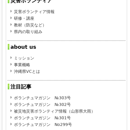
災害ボランティア
災害ボランティア情報
研修・講座
教材（防災など）
県内の取り組み
about us
ミッション
事業概略
沖縄県VCとは
注目記事
ボランチュマガジン №303号
ボランチュマガジン №302号
被災地災害ボランティア情報（山形県大雨）
ボランチュマガジン №301号
ボランチュマガジン No299号