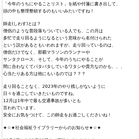
「今年のうちにやることリスト」を紙や付箋に書き出して、
頭の中も整理整頓するのもいいみたいですね！
師走(しわす)とは？
僧侶のような普段落ちついている人でも、この月は
多忙で走り回るようになるという意味から名付けられた
という説があるともいわれますが、走り回っているのは、
僧侶だけでなく、那覇マラソンのランナーや
サンタクロース、そして、今年のうちにやることが
間に合わなくてバタバタしているワタシや貴方なのかも、、、
心当たりある方は他にもいるのでは？？？
走り回ることなく、2023年のやり残しがないように
日々を過ごしていきたいものですね。
12月は1年中で最も交通事故が多いとも
言われています。
安全にお気をつけて、この師走をお過ごしくださいね！
★☆★社会福祉ライブラリーからのお知らせ★☆★