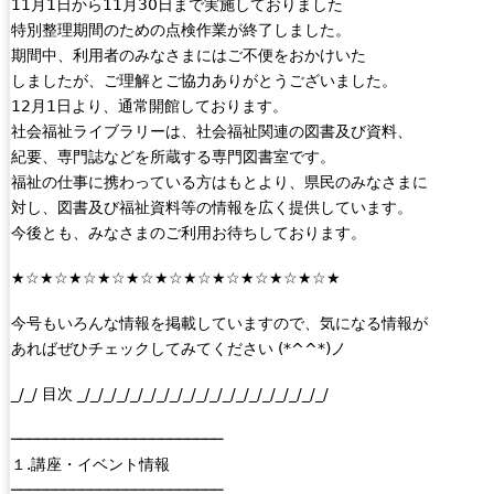
11月1日から11月30日まで実施しておりました
特別整理期間のための点検作業が終了しました。
期間中、利用者のみなさまにはご不便をおかけいた
しましたが、ご理解とご協力ありがとうございました。
12月1日より、通常開館しております。
社会福祉ライブラリーは、社会福祉関連の図書及び資料、
紀要、専門誌などを所蔵する専門図書室です。
福祉の仕事に携わっている方はもとより、県民のみなさまに
対し、図書及び福祉資料等の情報を広く提供しています。
今後とも、みなさまのご利用お待ちしております。
★☆★☆★☆★☆★☆★☆★☆★☆★☆★☆★☆★
今号もいろんな情報を掲載していますので、気になる情報が
あればぜひチェックしてみてください (*^^*)ノ
_/_/ 目次 _/_/_/_/_/_/_/_/_/_/_/_/_/_/_/_/_/_/_/
────────────────────────
１.講座・イベント情報
────────────────────────