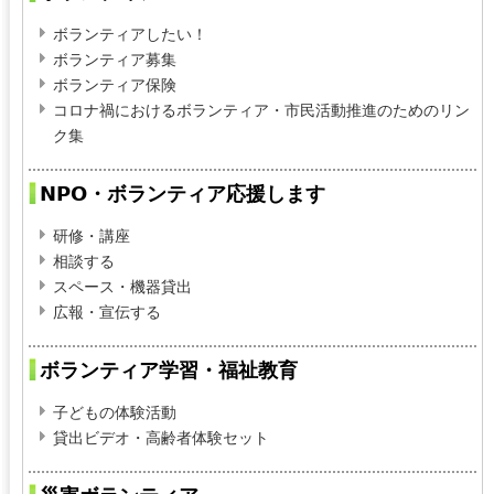
i
ボランティアしたい！
l
ボランティア募集
)
ボランティア保険
コロナ禍におけるボランティア・市民活動推進のためのリン
ク集
NPO・ボランティア応援します
研修・講座
相談する
スペース・機器貸出
広報・宣伝する
ボランティア学習・福祉教育
子どもの体験活動
貸出ビデオ・高齢者体験セット