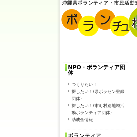
NPO・ボランティア団
体
つくりたい！
探したい！(県ボラセン登録
団体)
探したい！(市町村別地域活
動ボランティア団体)
助成金情報
ボランティア