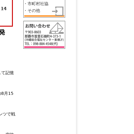
)
・市町村社協
14
・その他
発
して記憶
8月15
ンツで戦