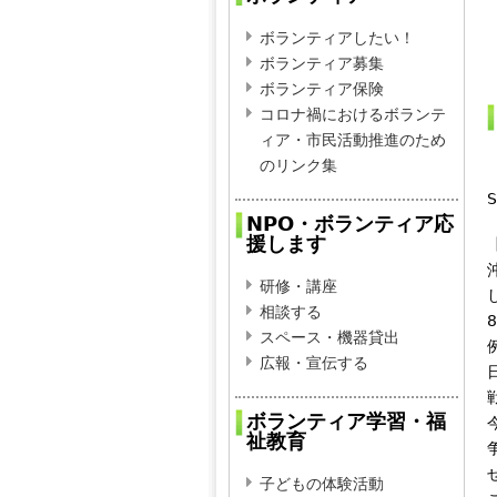
ボランティアしたい！
ボランティア募集
ボランティア保険
コロナ禍におけるボランテ
ィア・市民活動推進のため
のリンク集
S
NPO・ボランティア応
援します
研修・講座
相談する
スペース・機器貸出
広報・宣伝する
ボランティア学習・福
祉教育
子どもの体験活動