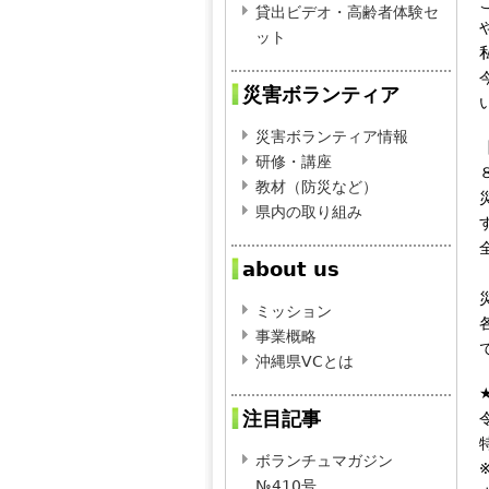
貸出ビデオ・高齢者体験セ
ット
災害ボランティア
災害ボランティア情報
研修・講座
教材（防災など）
県内の取り組み
about us
ミッション
事業概略
沖縄県VCとは
注目記事
ボランチュマガジン
№410号