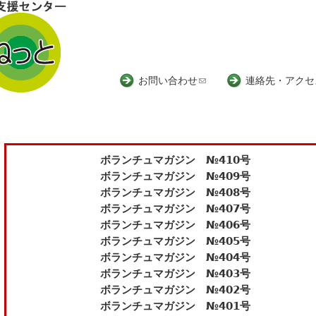
Jump to navigation
お問い合わせ
(
連絡先・アクセ
l
i
n
k
ボランチュマガジン №410号
s
ボランチュマガジン №409号
e
ボランチュマガジン №408号
n
ボランチュマガジン №407号
d
ボランチュマガジン №406号
s
ボランチュマガジン №405号
e
ボランチュマガジン №404号
-
ボランチュマガジン №403号
m
ボランチュマガジン №402号
a
ボランチュマガジン №401号
i