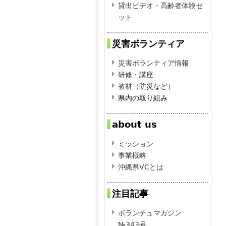
貸出ビデオ・高齢者体験セ
ット
災害ボランティア
災害ボランティア情報
研修・講座
教材（防災など）
県内の取り組み
about us
ミッション
事業概略
沖縄県VCとは
注目記事
ボランチュマガジン
№343号