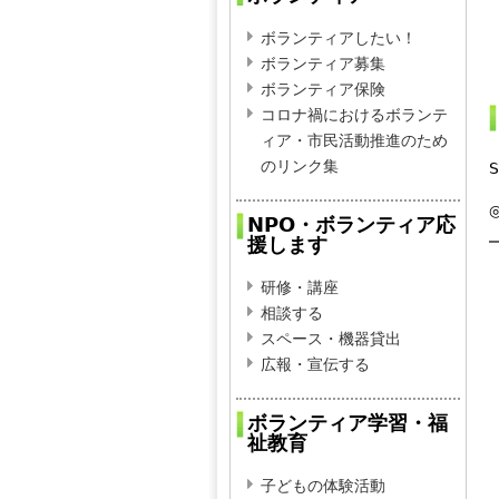
ボランティアしたい！
ボランティア募集
ボランティア保険
コロナ禍におけるボランテ
ィア・市民活動推進のため
のリンク集
S
NPO・ボランティア応
援します
研修・講座
相談する
スペース・機器貸出
広報・宣伝する
ボランティア学習・福
祉教育
子どもの体験活動