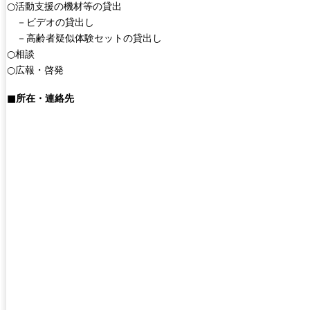
○活動支援の機材等の貸出
－ビデオの貸出し
－高齢者疑似体験セットの貸出し
○相談
○広報・啓発
■所在・連絡先