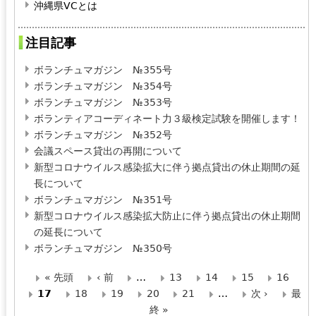
沖縄県VCとは
注目記事
ボランチュマガジン №355号
ボランチュマガジン №354号
ボランチュマガジン №353号
ボランティアコーディネート力３級検定試験を開催します！
ボランチュマガジン №352号
会議スペース貸出の再開について
新型コロナウイルス感染拡大に伴う拠点貸出の休止期間の延
長について
ボランチュマガジン №351号
新型コロナウイルス感染拡大防止に伴う拠点貸出の休止期間
の延長について
ボランチュマガジン №350号
« 先頭
‹ 前
…
13
14
15
16
ペ
17
18
19
20
21
…
次 ›
最
終 »