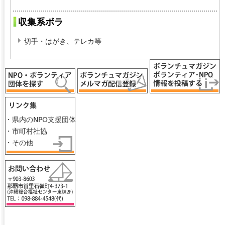
ー
ジ
収集系ボラ
切手・はがき、テレカ等
・県内のNPO支援団体
・市町村社協
・その他