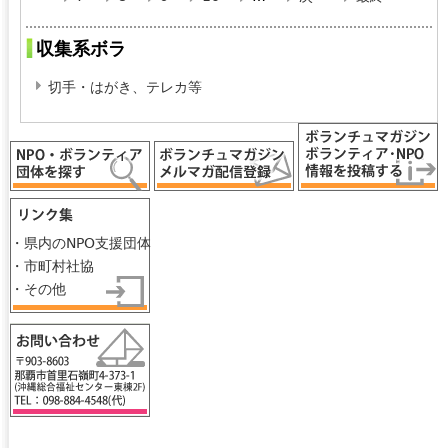
ー
収集系ボラ
ジ
切手・はがき、テレカ等
・県内のNPO支援団体
・市町村社協
・その他