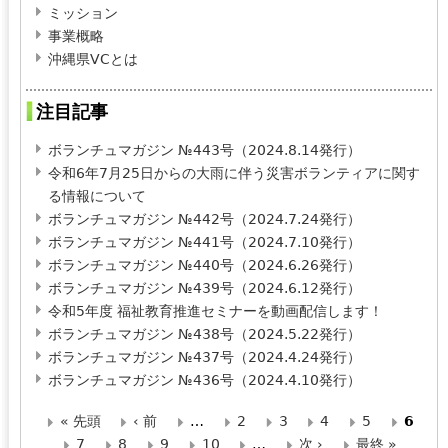
ミッション
事業概略
沖縄県VCとは
注目記事
ボランチュマガジン №443号（2024.8.14発行）
令和6年7月25日からの大雨に伴う災害ボランティアに関す
る情報について
ボランチュマガジン №442号（2024.7.24発行）
ボランチュマガジン №441号（2024.7.10発行）
ボランチュマガジン №440号（2024.6.26発行）
ボランチュマガジン №439号（2024.6.12発行）
令和5年度 福祉教育推進セミナーを動画配信します！
ボランチュマガジン №438号（2024.5.22発行）
ボランチュマガジン №437号（2024.4.24発行）
ボランチュマガジン №436号（2024.4.10発行）
« 先頭
‹ 前
…
2
3
4
5
6
ペ
7
8
9
10
…
次 ›
最終 »