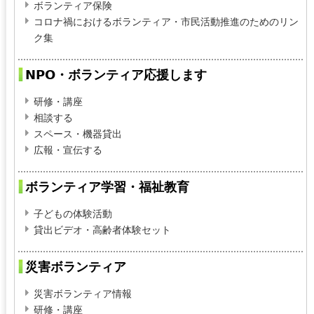
ボランティア保険
n
コロナ禍におけるボランティア・市民活動推進のためのリン
a
ク集
l
)
NPO・ボランティア応援します
研修・講座
相談する
スペース・機器貸出
広報・宣伝する
ボランティア学習・福祉教育
子どもの体験活動
貸出ビデオ・高齢者体験セット
災害ボランティア
災害ボランティア情報
研修・講座