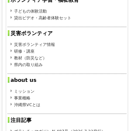
子どもの体験活動
貸出ビデオ・高齢者体験セット
災害ボランティア
災害ボランティア情報
研修・講座
教材（防災など）
県内の取り組み
about us
ミッション
事業概略
沖縄県VCとは
注目記事