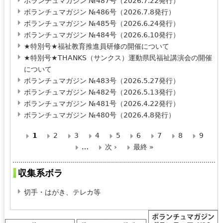
ボランチュマガジン №487号（2026.7.22発行）
ボランチュマガジン №486号（2026.7.8発行）
ボランチュマガジン №485号（2026.6.24発行）
ボランチュマガジン №484号（2026.6.10発行）
★特別号★福祉教育推進員研修の開催について
★特別号★THANKS（サンクス）運動県民福祉講演会の開催
について
ボランチュマガジン №483号（2026.5.27発行）
ボランチュマガジン №482号（2026.5.13発行）
ボランチュマガジン №481号（2026.4.22発行）
ボランチュマガジン №480号（2026.4.8発行）
1
2
3
4
5
6
7
8
9
ペ
…
次 ›
最終 »
ー
収集系ボラ
ジ
切手・はがき、テレカ等