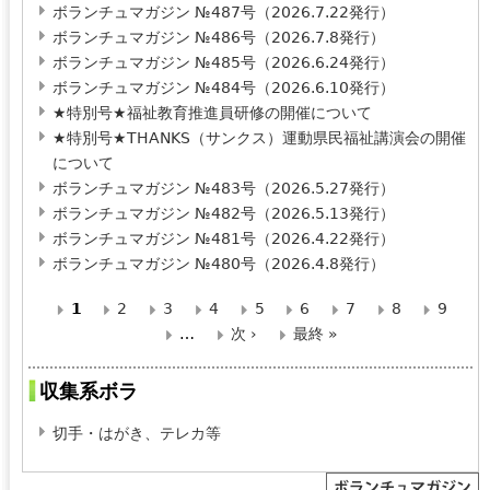
ボランチュマガジン №487号（2026.7.22発行）
ボランチュマガジン №486号（2026.7.8発行）
ボランチュマガジン №485号（2026.6.24発行）
ボランチュマガジン №484号（2026.6.10発行）
★特別号★福祉教育推進員研修の開催について
★特別号★THANKS（サンクス）運動県民福祉講演会の開催
について
ボランチュマガジン №483号（2026.5.27発行）
ボランチュマガジン №482号（2026.5.13発行）
ボランチュマガジン №481号（2026.4.22発行）
ボランチュマガジン №480号（2026.4.8発行）
1
2
3
4
5
6
7
8
9
ペ
…
次 ›
最終 »
ー
収集系ボラ
ジ
切手・はがき、テレカ等