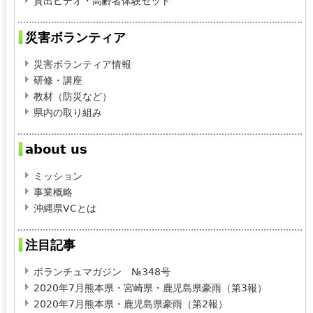
貸出ビデオ・高齢者体験セット
災害ボランティア
災害ボランティア情報
研修・講座
教材（防災など）
県内の取り組み
about us
ミッション
事業概略
沖縄県VCとは
注目記事
ボランチュマガジン №348号
2020年7月熊本県・宮崎県・鹿児島県豪雨（第3報）
2020年7月熊本県・鹿児島県豪雨（第2報）